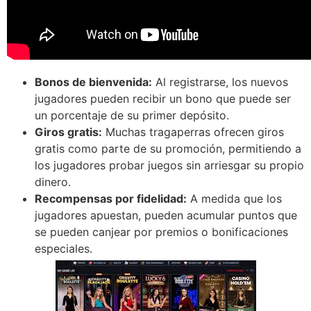
Bonos de bienvenida:
Al registrarse, los nuevos
jugadores pueden recibir un bono que puede ser
un porcentaje de su primer depósito.
Giros gratis:
Muchas tragaperras ofrecen giros
gratis como parte de su promoción, permitiendo a
los jugadores probar juegos sin arriesgar su propio
dinero.
Recompensas por fidelidad:
A medida que los
jugadores apuestan, pueden acumular puntos que
se pueden canjear por premios o bonificaciones
especiales.