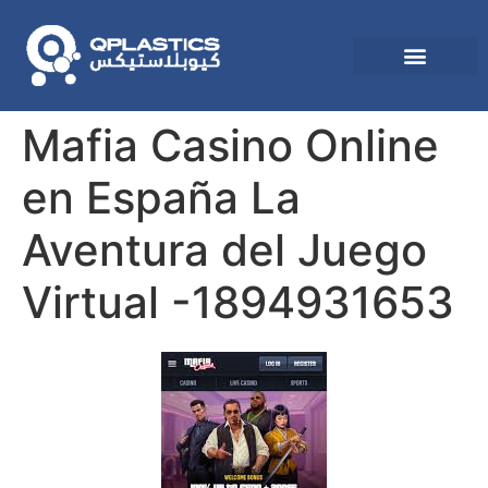
Mafia Casino Online
en España La
Aventura del Juego
Virtual -1894931653