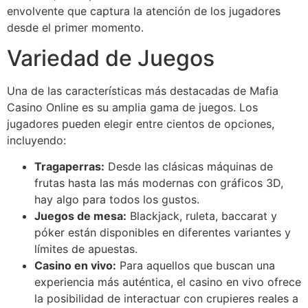
envolvente que captura la atención de los jugadores
desde el primer momento.
Variedad de Juegos
Una de las características más destacadas de Mafia
Casino Online es su amplia gama de juegos. Los
jugadores pueden elegir entre cientos de opciones,
incluyendo:
Tragaperras:
Desde las clásicas máquinas de
frutas hasta las más modernas con gráficos 3D,
hay algo para todos los gustos.
Juegos de mesa:
Blackjack, ruleta, baccarat y
póker están disponibles en diferentes variantes y
límites de apuestas.
Casino en vivo:
Para aquellos que buscan una
experiencia más auténtica, el casino en vivo ofrece
la posibilidad de interactuar con crupieres reales a