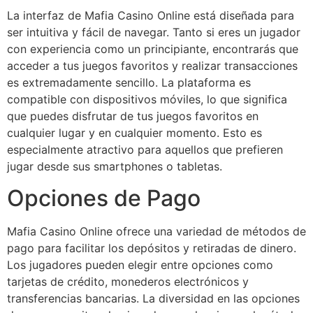
La interfaz de Mafia Casino Online está diseñada para
ser intuitiva y fácil de navegar. Tanto si eres un jugador
con experiencia como un principiante, encontrarás que
acceder a tus juegos favoritos y realizar transacciones
es extremadamente sencillo. La plataforma es
compatible con dispositivos móviles, lo que significa
que puedes disfrutar de tus juegos favoritos en
cualquier lugar y en cualquier momento. Esto es
especialmente atractivo para aquellos que prefieren
jugar desde sus smartphones o tabletas.
Opciones de Pago
Mafia Casino Online ofrece una variedad de métodos de
pago para facilitar los depósitos y retiradas de dinero.
Los jugadores pueden elegir entre opciones como
tarjetas de crédito, monederos electrónicos y
transferencias bancarias. La diversidad en las opciones