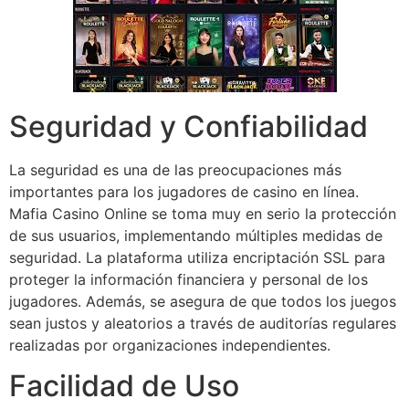
Seguridad y Confiabilidad
La seguridad es una de las preocupaciones más
importantes para los jugadores de casino en línea.
Mafia Casino Online se toma muy en serio la protección
de sus usuarios, implementando múltiples medidas de
seguridad. La plataforma utiliza encriptación SSL para
proteger la información financiera y personal de los
jugadores. Además, se asegura de que todos los juegos
sean justos y aleatorios a través de auditorías regulares
realizadas por organizaciones independientes.
Facilidad de Uso