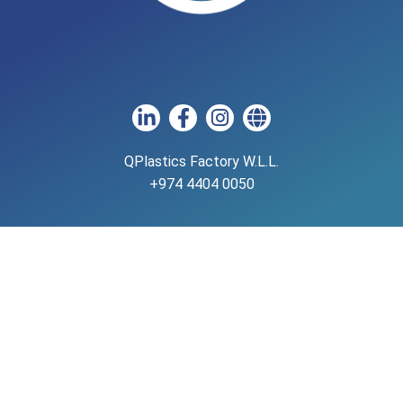
QPlastics Factory W.L.L.
+974 4404 0050